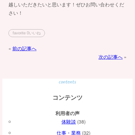
越しいただきたいと思います！ぜひお問い合わせくだ
さい！
favorite
0
いいね
投
前の記事へ
次の記事へ
稿
ナ
ビ
contents
ゲ
コンテンツ
ー
利用者の声
シ
体験談
(38)
ョ
仕事・業務
(32)