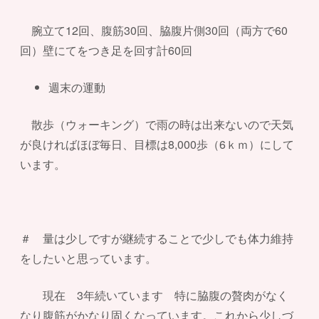
腕立て12回、腹筋30回、脇腹片側30回（両方で60
回）壁にてをつき足を回す計60回
週末の運動
散歩（ウォーキング）で雨の時は出来ないので天気
が良ければほぼ毎日、目標は8,000歩（6ｋｍ）にして
います。
＃ 量は少しですが継続することで少しでも体力維持
をしたいと思っています。
現在 3年続いています 特に脇腹の贅肉がなく
なり腹筋がかなり固くなっています。これから少しづ