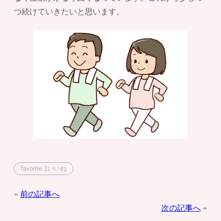
つ続けていきたいと思います。
favorite
1
いいね
投
前の記事へ
次の記事へ
稿