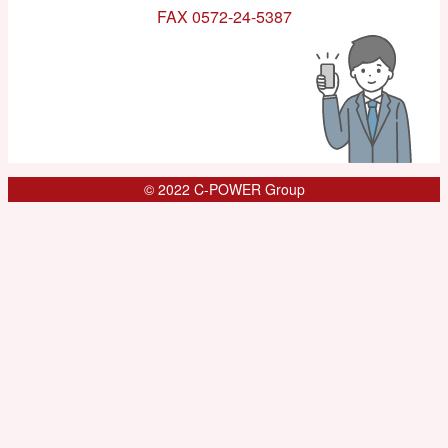
FAX 0572-24-5387
© 2022 C-POWER Group