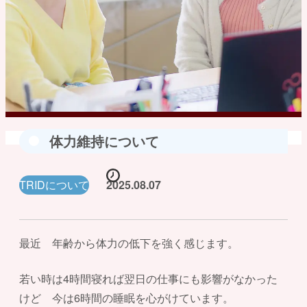
体力維持について
TRIDについて
2025.08.07
最近 年齢から体力の低下を強く感じます。
若い時は4時間寝れば翌日の仕事にも影響がなかった
けど 今は6時間の睡眠を心がけています。