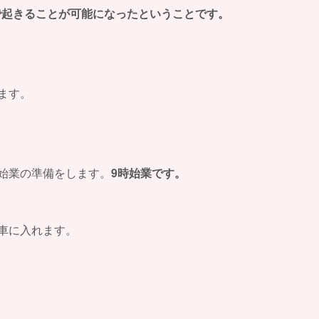
で起きることが可能になったということです。
ます。
始業の準備をします。
9時始業です。
車に入れます。