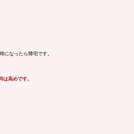
6時になったら帰宅です。
給料は高めです。