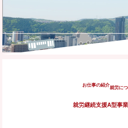
お仕事の紹介
就労につ
就労継続支援A型事業所