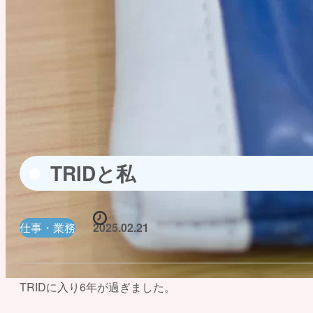
TRIDと私
仕事・業務
2025.02.21
TRIDに入り6年が過ぎました。