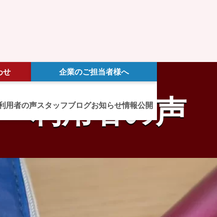
わせ
企業のご担当者様へ
利用者の声
利用者の声
スタッフブログ
お知らせ
情報公開