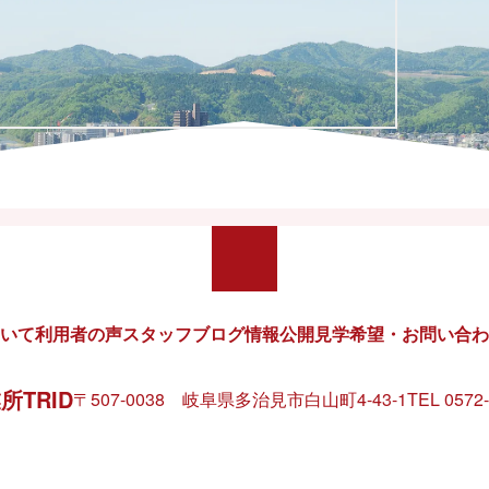
instagram
いて
利用者の声
スタッフブログ
情報公開
見学希望・お問い合わ
TRID
〒507-0038 岐阜県多治見市白山町4-43-1
TEL 0572-