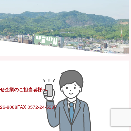
せ
企業のご担当者様へ
26-8088
FAX 0572-24-5387