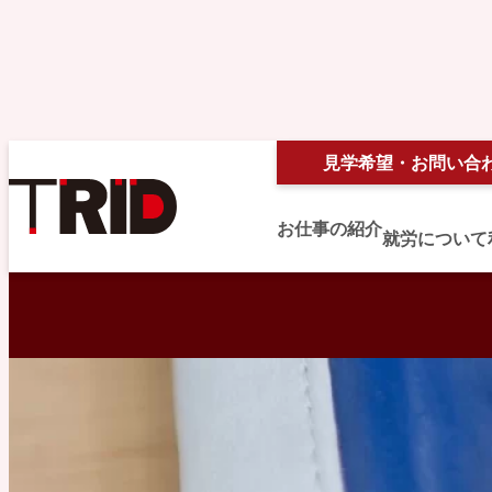
見学希望・お問い合
お仕事の紹介
就労について