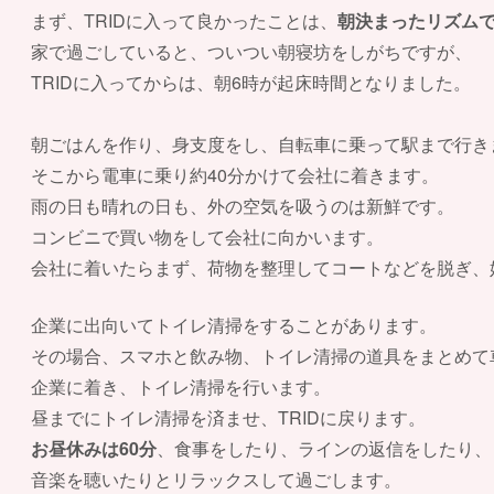
まず、TRIDに入って良かったことは、
朝決まったリズム
家で過ごしていると、ついつい朝寝坊をしがちですが、
TRIDに入ってからは、朝6時が起床時間となりました。
朝ごはんを作り、身支度をし、自転車に乗って駅まで行き
そこから電車に乗り約40分かけて会社に着きます。
雨の日も晴れの日も、外の空気を吸うのは新鮮です。
コンビニで買い物をして会社に向かいます。
会社に着いたらまず、荷物を整理してコートなどを脱ぎ、
企業に出向いてトイレ清掃をすることがあります。
その場合、スマホと飲み物、トイレ清掃の道具をまとめて
企業に着き、トイレ清掃を行います。
昼までにトイレ清掃を済ませ、TRIDに戻ります。
お昼休みは60分
、食事をしたり、ラインの返信をしたり、
音楽を聴いたりとリラックスして過ごします。