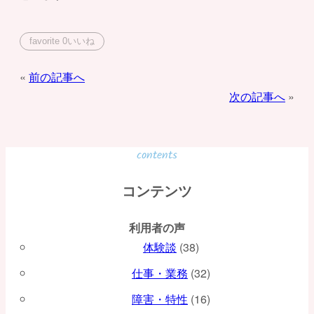
favorite
0
いいね
投
前の記事へ
次の記事へ
稿
ナ
ビ
contents
ゲ
コンテンツ
ー
利用者の声
シ
体験談
(38)
ョ
仕事・業務
(32)
ン
障害・特性
(16)