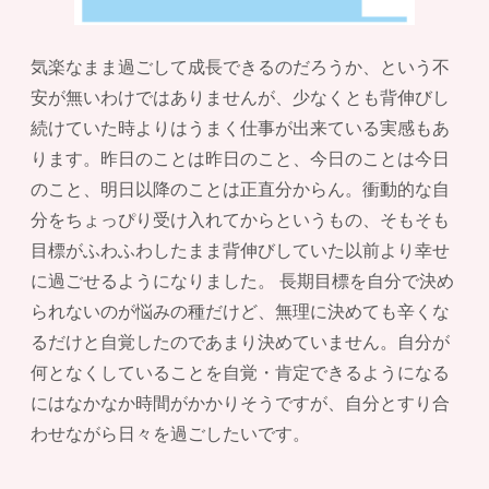
気楽なまま過ごして成長できるのだろうか、という不
安が無いわけではありませんが、少なくとも背伸びし
続けていた時よりはうまく仕事が出来ている実感もあ
ります。昨日のことは昨日のこと、今日のことは今日
のこと、明日以降のことは正直分からん。衝動的な自
分をちょっぴり受け入れてからというもの、そもそも
目標がふわふわしたまま背伸びしていた以前より幸せ
に過ごせるようになりました。 長期目標を自分で決め
られないのが悩みの種だけど、無理に決めても辛くな
るだけと自覚したのであまり決めていません。自分が
何となくしていることを自覚・肯定できるようになる
にはなかなか時間がかかりそうですが、自分とすり合
わせながら日々を過ごしたいです。