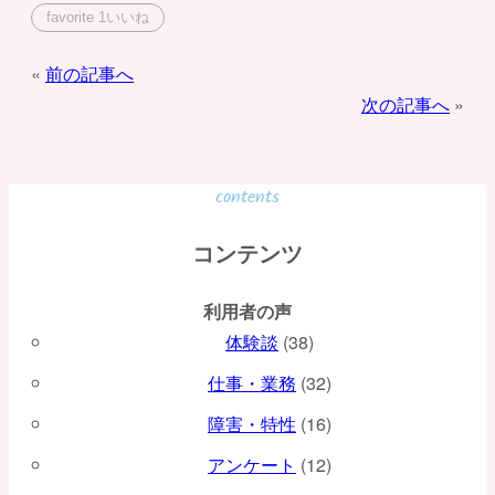
favorite
1
いいね
投
前の記事へ
次の記事へ
稿
ナ
ビ
contents
ゲ
コンテンツ
ー
利用者の声
シ
体験談
(38)
ョ
仕事・業務
(32)
ン
障害・特性
(16)
アンケート
(12)