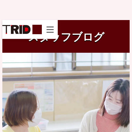
instagram
スタッフブログ