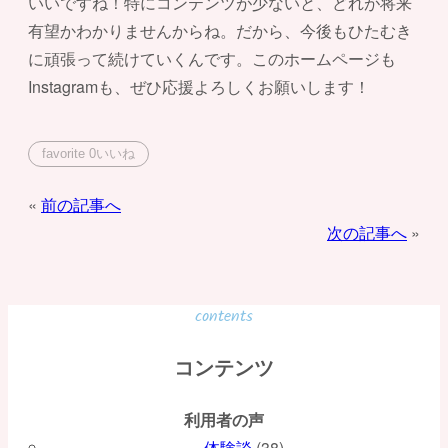
いいですね！特にコンテンツが少ないと、どれが将来
有望かわかりませんからね。だから、今後もひたむき
に頑張って続けていくんです。このホームページも
Instagramも、ぜひ応援よろしくお願いします！
favorite
0
いいね
投
前の記事へ
次の記事へ
稿
ナ
ビ
contents
ゲ
コンテンツ
ー
利用者の声
シ
体験談
(38)