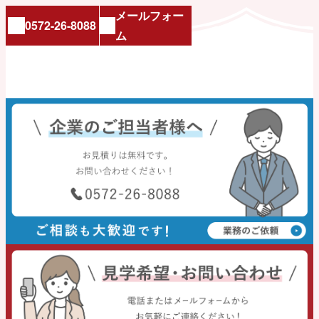
メールフォー
0572-26-8088
ム