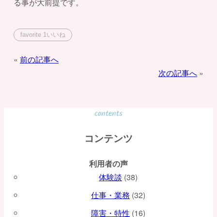
る事が大前提です。
favorite
1
いいね
投
前の記事へ
次の記事へ
稿
ナ
ビ
contents
ゲ
コンテンツ
ー
利用者の声
シ
体験談
(38)
ョ
仕事・業務
(32)
ン
障害・特性
(16)