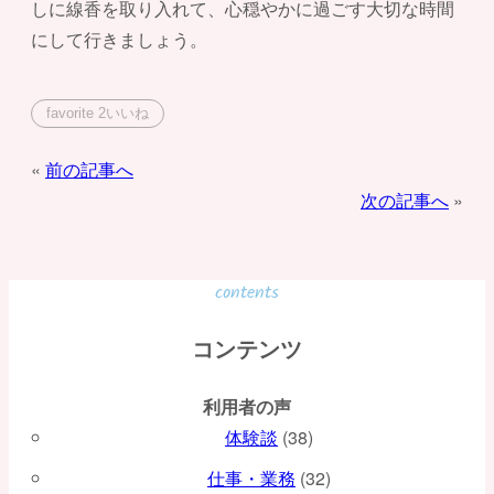
しに線香を取り入れて、心穏やかに過ごす大切な時間
にして行きましょう。
favorite
2
いいね
投
前の記事へ
次の記事へ
稿
ナ
ビ
contents
ゲ
コンテンツ
ー
利用者の声
シ
体験談
(38)
ョ
仕事・業務
(32)
ン