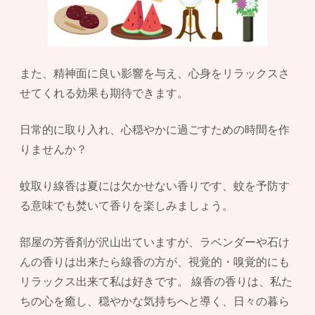
また、精神面に良い影響を与え、心身をリラックスさ
せてくれる効果も期待できます。
日常的に取り入れ、心穏やかに過ごすための時間を作
りませんか？
蚊取り線香は夏には欠かせない香りです、蚊を予防す
る意味でも焚いて香りを楽しみましょう。
部屋の芳香剤が沢山出ていますが、ラベンダーや石け
んの香りは出来たら線香の方が、視覚的・嗅覚的にも
リラックス出来て私は好きです。 線香の香りは、私た
ちの心を癒し、穏やかな気持ちへと導く、日々の暮ら