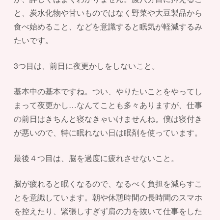
と、炭水化物や甘いものではなく野菜や大豆製品から
食べ始めること、などを意識すると眠気が軽減するみ
たいです。
3つ目は、前日に夜更かしをしないこと。
基本中の基本ですね。つい、やりたいことをやってし
まって夜更かし…なんてことも多々ありますが、仕事
の前日はきちんと寝なきゃいけませんね。僕は寝付き
が悪いので、特に眠れない日は眠剤を使っています。
最後４つ目は、脳を過度に疲れさせないこと。
脳が疲れると眠くなるので、なるべく負担を減らすこ
とを意識しています。朝や休憩時間の長時間のスマホ
を控えたり、緊張しすぎず肩の力を抜いて仕事をした