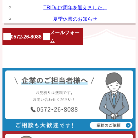
TRIDは7周年を迎えました。
夏季休業のお知らせ
メールフォー
0572-26-8088
ム