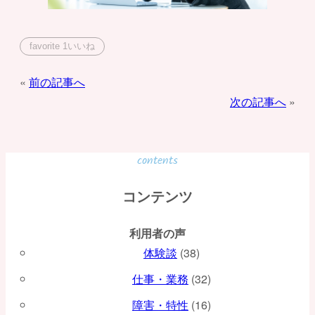
favorite
1
いいね
投
前の記事へ
次の記事へ
稿
ナ
ビ
contents
ゲ
コンテンツ
ー
利用者の声
シ
体験談
(38)
ョ
仕事・業務
(32)
ン
障害・特性
(16)