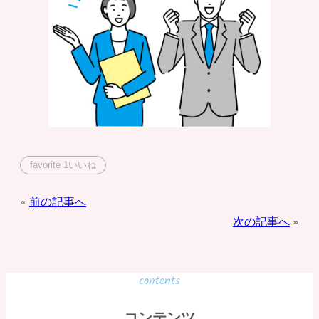
favorite
1
いいね
投
前の記事へ
次の記事へ
稿
ナ
ビ
contents
ゲ
コンテンツ