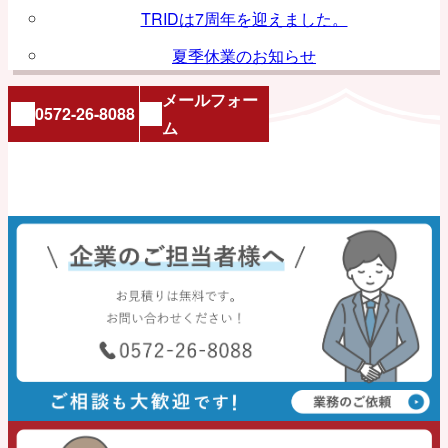
TRIDは7周年を迎えました。
夏季休業のお知らせ
メールフォー
0572-26-8088
ム