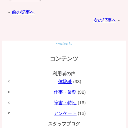
投
前の記事へ
次の記事へ
稿
ナ
ビ
contents
ゲ
コンテンツ
ー
利用者の声
シ
体験談
(38)
ョ
仕事・業務
(32)
ン
障害・特性
(16)
アンケート
(12)
スタッフブログ