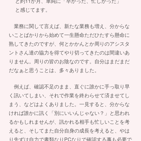
と約11か月、単純に「早かった、忙しかった」
と感じてます。
業務に関して言えば、新たな業務も増え、分からな
いことばかりから始めて一生懸命ただひたすら懸命に
熟してきたのですが、何とかかんとか周りのアシスタ
ントさん達の協力を得てやり切ってきたのは間違いあ
りません。周りの皆のお陰なのです。自分はまだまだ
だなぁと思うことは、多々ありました。
例えば、確認不足のまま、直ぐに誰かに手っ取り早
く訊いてしまい、それで作業を終わらせて済ませてし
まう、などはよくありました。一見すると、分からな
ければ誰かに訊く「別にいいんじゃない？」と思われ
るかもしれませんが、訊かれる相手も忙しいことを考
えると、そしてまた自分自身の成長を考えると、やは
り先ずは自力で書類なりPCなりで確認する事も必要で