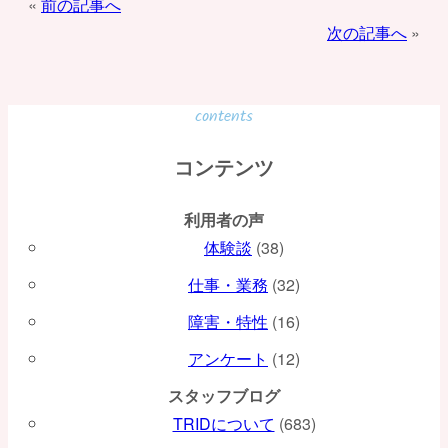
投
前の記事へ
次の記事へ
稿
ナ
ビ
contents
ゲ
コンテンツ
ー
利用者の声
シ
体験談
(38)
ョ
仕事・業務
(32)
ン
障害・特性
(16)
アンケート
(12)
スタッフブログ
TRIDについて
(683)