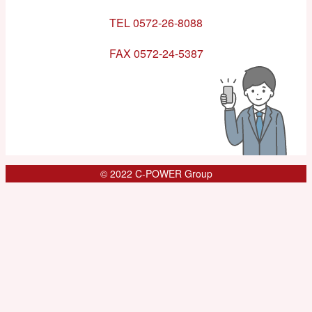
TEL 0572-26-8088
FAX 0572-24-5387
© 2022 C-POWER Group