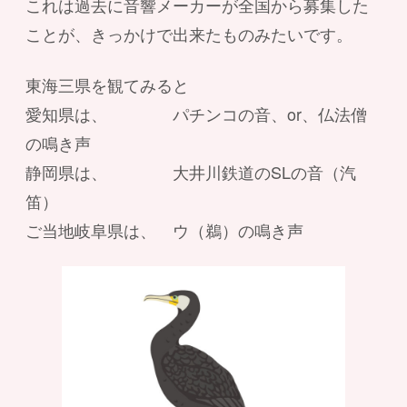
これは過去に音響メーカーが全国から募集した
ことが、きっかけで出来たものみたいです。
東海三県を観てみると
愛知県は、 パチンコの音、or、仏法僧
の鳴き声
静岡県は、 大井川鉄道のSLの音（汽
笛）
ご当地岐阜県は、 ウ（鵜）の鳴き声