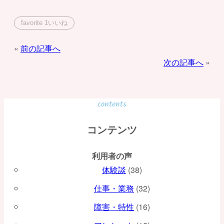
favorite
1
いいね
投
前の記事へ
次の記事へ
稿
ナ
ビ
contents
ゲ
コンテンツ
ー
利用者の声
シ
体験談
(38)
ョ
仕事・業務
(32)
ン
障害・特性
(16)