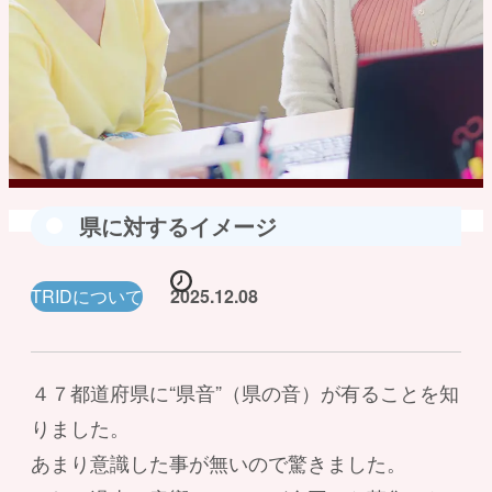
県に対するイメージ
TRIDについて
2025.12.08
４７都道府県に“県音”（県の音）が有ることを知
りました。
あまり意識した事が無いので驚きました。