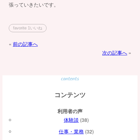
張っていきたいです。
favorite
1
いいね
投
前の記事へ
次の記事へ
稿
ナ
ビ
contents
ゲ
コンテンツ
ー
利用者の声
シ
体験談
(38)
ョ
仕事・業務
(32)
ン