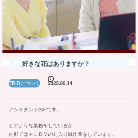
好きな花はありますか？
TRIDについて
2025.09.14
アシスタントのHです。
どのような業務をしているか
内部では主にＤＭの封入封緘作業をしています。