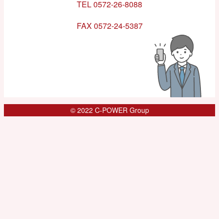
TEL 0572-26-8088
FAX 0572-24-5387
© 2022 C-POWER Group