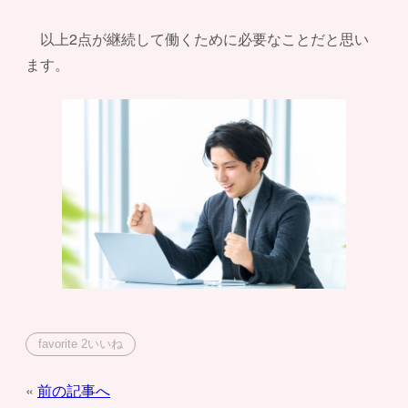
以上2点が継続して働くために必要なことだと思い
ます。
favorite
2
いいね
投
前の記事へ