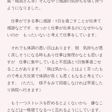
蔵・職員さん等）そんな中で感謝の気持ちを強く持つ
ようになりました。
仕事ができる事に感謝・1日を過ごすことが出来て
感謝などです、せっかく仕事が出来るのになぜやらな
いのか もったいないと考えて仕事をしています。
それでも体調の悪い日はあります、朝 気持ちが悪
く戻しそうになる時もあり仕事は無理かなとも思いま
すが 仕事に集中していると不思議と1日無事過ごせ
ることがあります。「病は気から」とはよく言ったも
ので考え方次第で体調が良くも悪くもなると考えてい
ます。（ただし 様子をみて回復しなければ早退した
り病院へ行きます）
もう一つストレスを貯めるとよくないから 嫌なこ
となどは一晩寝てなるべく忘れるようにしています。