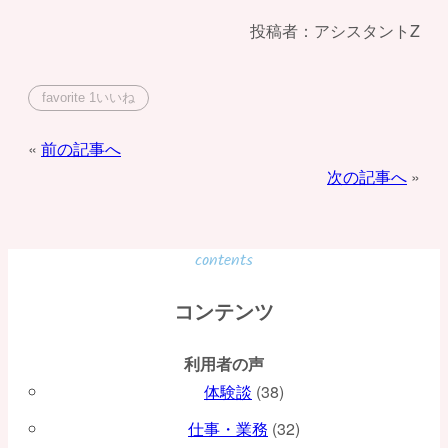
投稿者：アシスタントZ
favorite
1
いいね
投
前の記事へ
次の記事へ
稿
ナ
ビ
contents
ゲ
コンテンツ
ー
利用者の声
シ
体験談
(38)
ョ
仕事・業務
(32)
ン