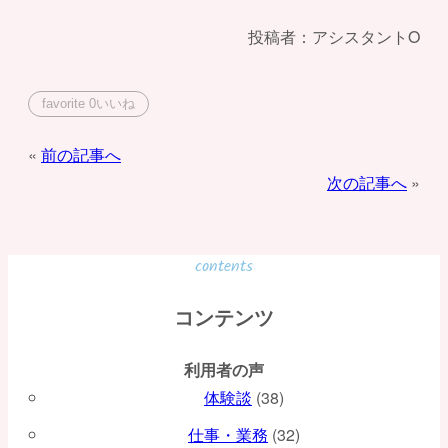
投稿者：アシスタントO
favorite
0
いいね
投
前の記事へ
次の記事へ
稿
ナ
ビ
contents
ゲ
コンテンツ
ー
利用者の声
シ
体験談
(38)
ョ
仕事・業務
(32)
ン