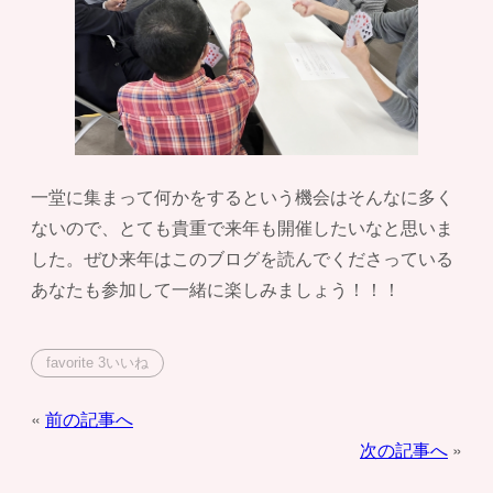
一堂に集まって何かをするという機会はそんなに多く
ないので、とても貴重で来年も開催したいなと思いま
した。ぜひ来年はこのブログを読んでくださっている
あなたも参加して一緒に楽しみましょう！！！
favorite
3
いいね
投
前の記事へ
次の記事へ
稿