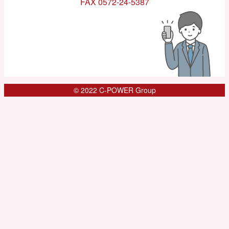
FAX 0572-24-5387
© 2022 C-POWER Group